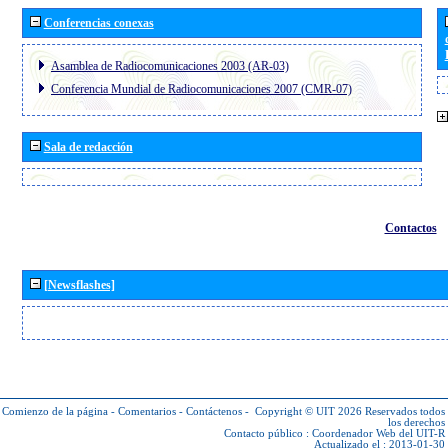
Conferencias conexas
Asamblea de Radiocomunicaciones 2003 (AR-03)
Conferencia Mundial de Radiocomunicaciones 2007 (CMR-07)
Sala de redacción
Contactos
[Newsflashes]
Comienzo de la página
-
Comentarios
-
Contáctenos
-
Copyright © UIT 2026
Reservados todos
los derechos
Contacto público :
Coordenador Web del UIT-R
Actualizado el : 2013-01-30