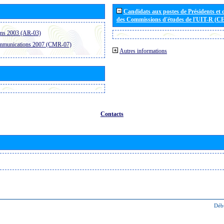
Candidats aux postes de Présidents et 
des Commissions d'études de l'UIT-R (C
ons 2003 (AR-03)
ommunications 2007 (CMR-07)
Autres informations
Contacts
Déb