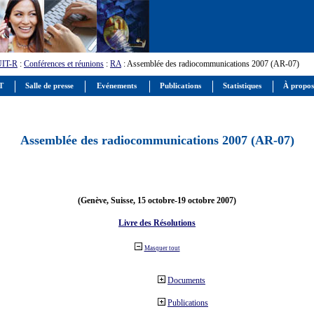
UIT-R
:
Conférences et réunions
:
RA
: Assemblée des radiocommunications 2007 (AR-07)
IT
Salle de presse
Evénements
Publications
Statistiques
À propos
Assemblée des radiocommunications 2007 (AR-07)
(Genève, Suisse, 15 octobre-19 octobre 2007)
Livre des Résolutions
Masquer tout
Documents
Publications