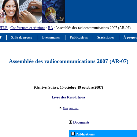
UIT-R
:
Conférences et réunions
:
RA
: Assemblée des radiocommunications 2007 (AR-07)
IT
Salle de presse
Evénements
Publications
Statistiques
À propos
Assemblée des radiocommunications 2007 (AR-07)
(Genève, Suisse, 15 octobre-19 octobre 2007)
Livre des Résolutions
Masquer tout
Documents
Publications