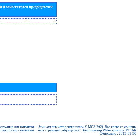
 и заместителей председателей
ормация для контактов
-
Знак охраны авторского права © МСЭ 2026
Все права сохранены
о вопросам, связанным с этой страницей, обращаться :
Координатор Web-страницы МСЭ-R
Обновлено : 2013-01-30