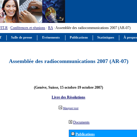
UIT-R
:
Conférences et réunions
:
RA
: Assemblée des radiocommunications 2007 (AR-07)
IT
Salle de presse
Evénements
Publications
Statistiques
À propos
Assemblée des radiocommunications 2007 (AR-07)
(Genève, Suisse, 15 octobre-19 octobre 2007)
Livre des Résolutions
Masquer tout
Documents
Publications