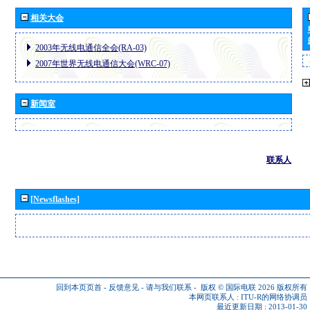
相关大会
2003年无线电通信全会(RA-03)
2007年世界无线电通信大会(WRC-07)
新闻室
联系人
[Newsflashes]
回到本页页首
-
反馈意见
-
请与我们联系
-
版权 © 国际电联 2026
版权所有
本网页联系人 :
ITU-R的网络协调员
最近更新日期 : 2013-01-30