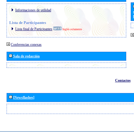
Informaciones de utilidad
Lista de Participantes
Lista final de Participantes
Inglés solamente
Conferencias conexas
Sala de redacción
Contactos
[Newsflashes]