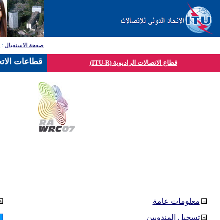
صفحة الاستقبال
:
ق
قطاعات الاتح
قطاع الاتصالات الراديوية (ITU-R)
معلومات عامة
تسجيل المندوبين