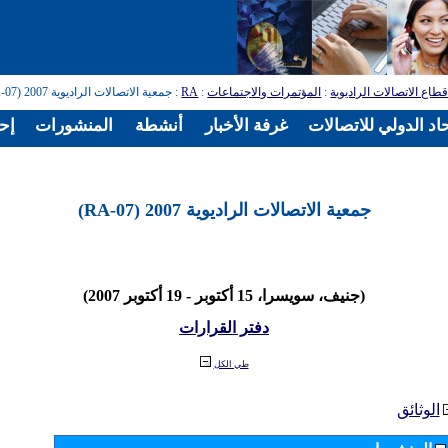
طاع الاتصالات الراديوية
:
المؤتمرات والاجتماعات
:
RA
: جمعية الاتصالات الراديوية 2007 (RA-07)
اد الدولي للاتصالات
غرفة الأخبار
أنشطة
المنشورات
إح
جمعية الاتصالات الراديوية 2007 (RA-07)
(جنيف، سويسرا، 15 أكتوبر - 19 أكتوبر 2007)
دفتر القرارات
طي الكل
الوثائق