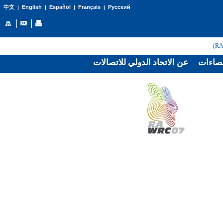
English
Español
Français
Русский
中文
|
|
|
|
صاءات
عن الاتحاد الدولي للاتصالات