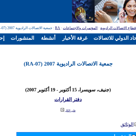
طاع الاتصالات الراديوية
:
المؤتمرات والاجتماعات
:
RA
: جمعية الاتصالات الراديوية 2007 (RA-07)
اد الدولي للاتصالات
غرفة الأخبار
أنشطة
المنشورات
إح
جمعية الاتصالات الراديوية 2007 (RA-07)
(جنيف، سويسرا، 15 أكتوبر - 19 أكتوبر 2007)
دفتر القرارات
طي الكل
الوثائق