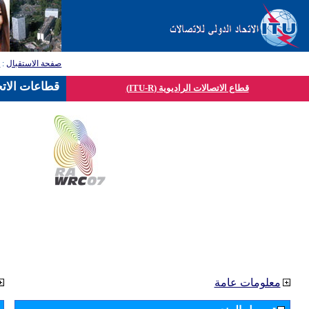
صفحة الاستقبال
:
ق
قطاعات الاتح
قطاع الاتصالات الراديوية (ITU-R)
معلومات عامة