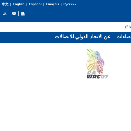
English
Español
Français
Русский
中文
|
|
|
|
صاءات
عن الاتحاد الدولي للاتصالات