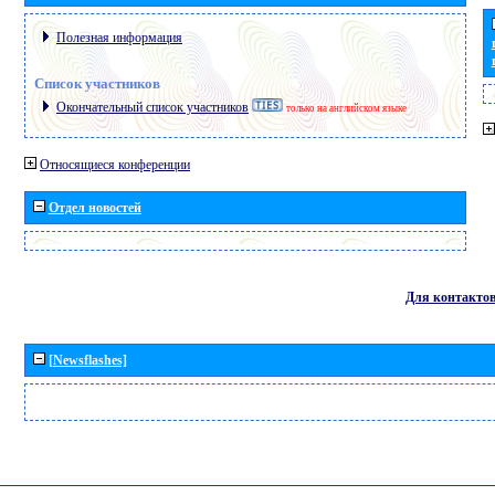
Полезная информация
Список участников
Окончательный список участников
только на английском языке
Относящиеся конференции
Отдел новостей
Для контакто
[Newsflashes]