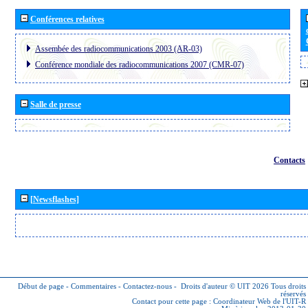
Conférences relatives
Assembée des radiocommunications 2003 (AR-03)
Conférence mondiale des radiocommunications 2007 (CMR-07)
Salle de presse
Contacts
[Newsflashes]
Début de page
-
Commentaires
-
Contactez-nous
-
Droits d'auteur © UIT 2026
Tous droits
réservés
Contact pour cette page :
Coordinateur Web de l'UIT-R