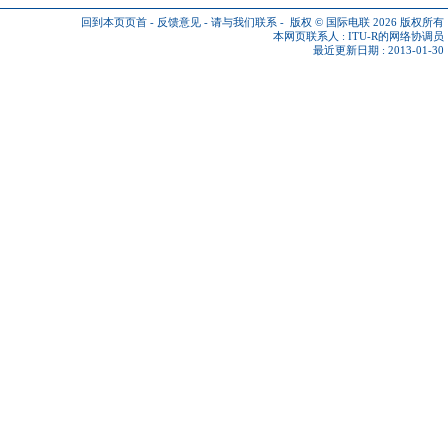
回到本页页首
-
反馈意见
-
请与我们联系
-
版权 © 国际电联 2026
版权所有
本网页联系人 :
ITU-R的网络协调员
最近更新日期 : 2013-01-30