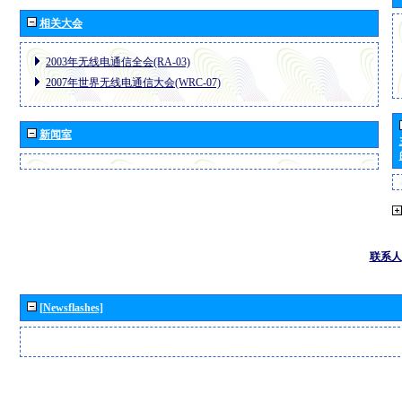
相关大会
2003年无线电通信全会(RA-03)
2007年世界无线电通信大会(WRC-07)
新闻室
联系人
[Newsflashes]