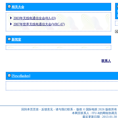
相关大会
2003年无线电通信全会(RA-03)
2007年世界无线电通信大会(WRC-07)
新闻室
联系人
[Newsflashes]
回到本页页首
-
反馈意见
-
请与我们联系
-
版权 © 国际电联 2026
版权所有
本网页联系人 :
ITU-R的网络协调员
最近更新日期 : 2013-01-30