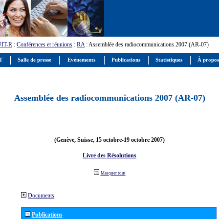
UIT-R
:
Conférences et réunions
:
RA
: Assemblée des radiocommunications 2007 (AR-07)
IT
Salle de presse
Evénements
Publications
Statistiques
À propos
Assemblée des radiocommunications 2007 (AR-07)
(Genève, Suisse, 15 octobre-19 octobre 2007)
Livre des Résolutions
Masquer tout
Documents
Publications