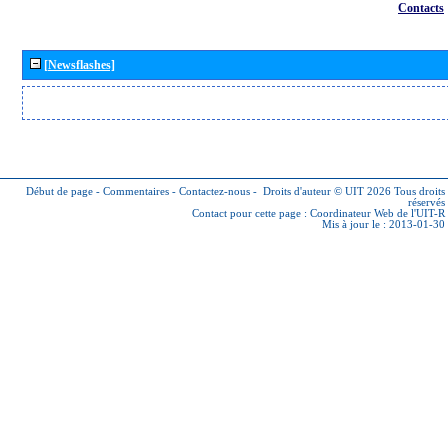
Contacts
[Newsflashes]
Début de page
-
Commentaires
-
Contactez-nous
-
Droits d'auteur © UIT 2026
Tous droits
réservés
Contact pour cette page :
Coordinateur Web de l'UIT-R
Mis à jour le : 2013-01-30