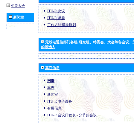
相关大会
ITU-R 决议
新闻室
ITU-R 课题
工作方法指导原则
无线电通信部门各组(研究组、特委会、大会筹备会议、
的候选人
其它信息
网播
标志
新闻室
ITU-R 电子设备
有用信息
ITU-R 会议日程表
-
分节的会议