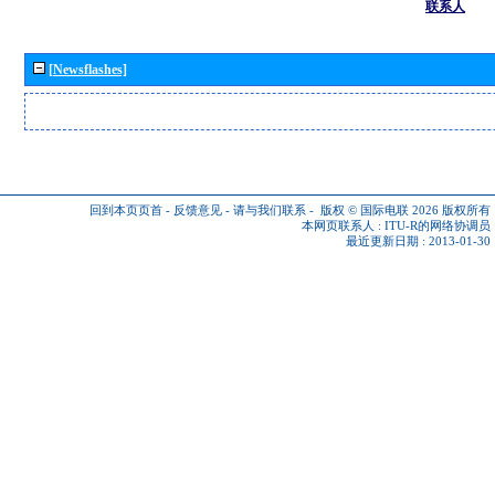
联系人
[Newsflashes]
回到本页页首
-
反馈意见
-
请与我们联系
-
版权 © 国际电联 2026
版权所有
本网页联系人 :
ITU-R的网络协调员
最近更新日期 : 2013-01-30