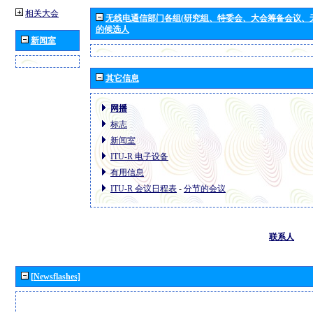
相关大会
无线电通信部门各组(研究组、特委会、大会筹备会议、
的候选人
新闻室
其它信息
网播
标志
新闻室
ITU-R 电子设备
有用信息
ITU-R 会议日程表
-
分节的会议
联系人
[Newsflashes]