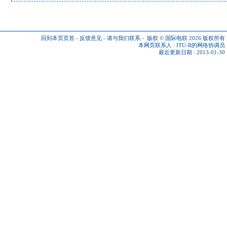
回到本页页首
-
反馈意见
-
请与我们联系
-
版权 © 国际电联 2026
版权所有
本网页联系人 :
ITU-R的网络协调员
最近更新日期 : 2013-01-30