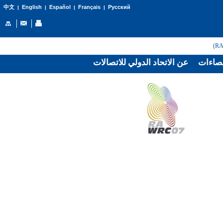
English
Español
Français
Русский
中文
|
|
|
|
صاءات
عن الاتحاد الدولي للاتصالات