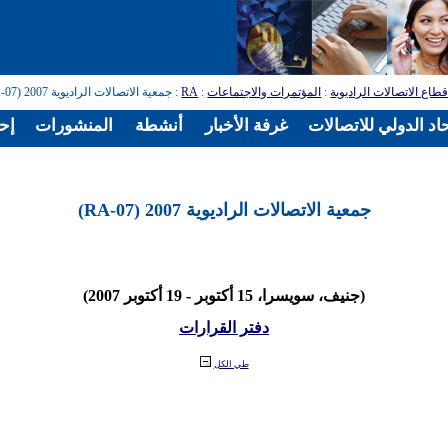
طاع الاتصالات الراديوية
:
المؤتمرات والاجتماعات
:
RA
: جمعية الاتصالات الراديوية 2007 (RA-07)
اد الدولي للاتصالات
غرفة الأخبار
أنشطة
المنشورات
إح
جمعية الاتصالات الراديوية 2007 (RA-07)
(جنيف، سويسرا، 15 أكتوبر - 19 أكتوبر 2007)
دفتر القرارات
طي الكل