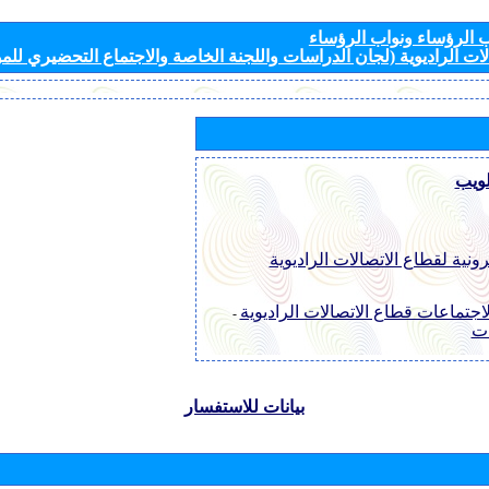
الرؤساء ونواب الرؤساء
ات الراديوية (لجان الدراسات واللجنة الخاصة والاجتماع التحضيري للمؤ
لويب
رونية لقطاع الاتصالات الراديوية
اجتماعات قطاع الاتصالات الراديوية
-
ات
بيانات للاستفسار