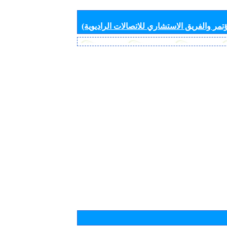
تمر والفريق الاستشاري للاتصالات الراديوية)