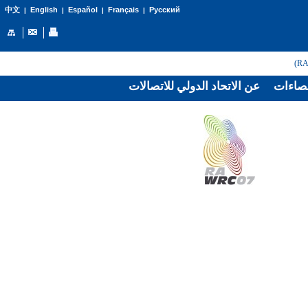
English
Español
Français
Русский
中文
|
|
|
|
صاءات
عن الاتحاد الدولي للاتصالات