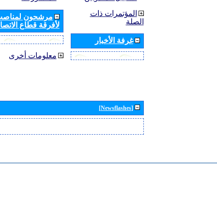
المؤتمرات ذات
مرشحون لمناصب 
الصلة
لأفرقة قطاع الاتصال
غرفة الأخبار
معلومات أخرى
[Newsflashes]