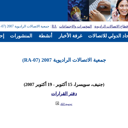
طاع الاتصالات الراديوية
:
المؤتمرات والاجتماعات
:
RA
: جمعية الاتصالات الراديوية 2007 (RA-07)
اد الدولي للاتصالات
غرفة الأخبار
أنشطة
المنشورات
إح
جمعية الاتصالات الراديوية 2007 (RA-07)
(جنيف، سويسرا، 15 أكتوبر - 19 أكتوبر 2007)
دفتر القرارات
توسيع الكل