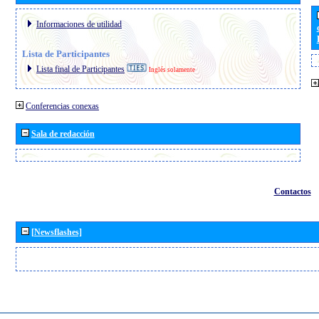
Informaciones de utilidad
Lista de Participantes
Lista final de Participantes
Inglés solamente
Conferencias conexas
Sala de redacción
Contactos
[Newsflashes]