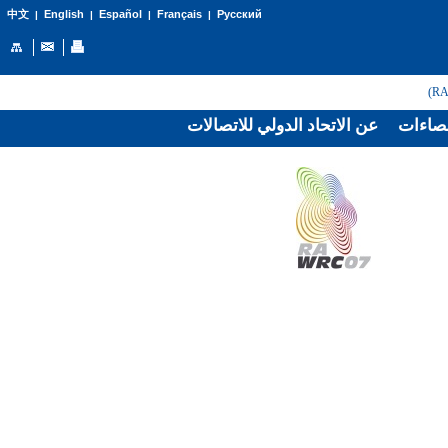
English
Español
Français
Русский
中文
|
|
|
|
صاءات
عن الاتحاد الدولي للاتصالات