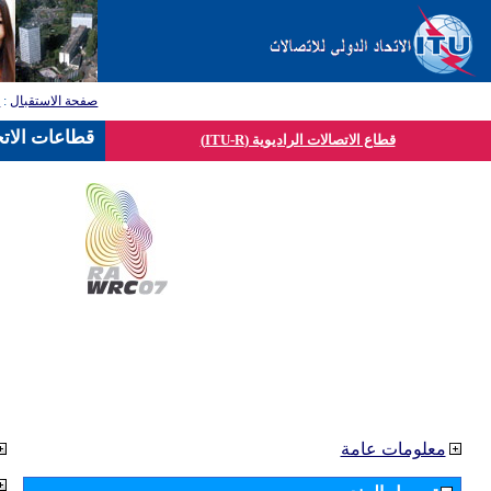
صفحة الاستقبال
:
ق
قطاعات الاتح
قطاع الاتصالات الراديوية (ITU-R)
معلومات عامة