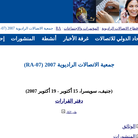
طاع الاتصالات الراديوية
:
المؤتمرات والاجتماعات
:
RA
: جمعية الاتصالات الراديوية 2007 (RA-07)
اد الدولي للاتصالات
غرفة الأخبار
أنشطة
المنشورات
إح
جمعية الاتصالات الراديوية 2007 (RA-07)
(جنيف، سويسرا، 15 أكتوبر - 19 أكتوبر 2007)
دفتر القرارات
طي الكل
الوثائق
المنشورات