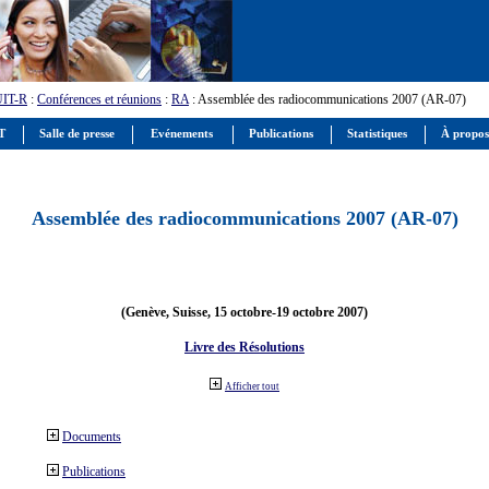
UIT-R
:
Conférences et réunions
:
RA
: Assemblée des radiocommunications 2007 (AR-07)
IT
Salle de presse
Evénements
Publications
Statistiques
À propos
Assemblée des radiocommunications 2007 (AR-07)
(Genève, Suisse, 15 octobre-19 octobre 2007)
Livre des Résolutions
Afficher tout
Documents
Publications