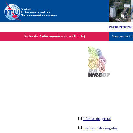
Pagína principal
Sector de Radiocomunicaciones (UIT-R)
Sectores de la
Información general
Inscripción de delegados