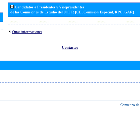
Candidatos a Presidentes y Vicepresidentes
de las Comisiones de Estudio del UIT R (CE, Comisión Especial, RPC, GAR)
Otras informaciones
Contactos
Comienzo de 