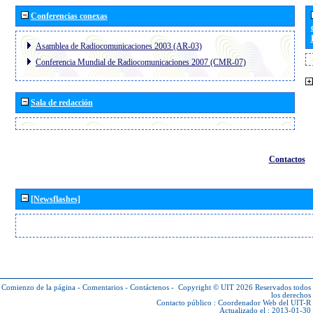
Conferencias conexas
Asamblea de Radiocomunicaciones 2003 (AR-03)
Conferencia Mundial de Radiocomunicaciones 2007 (CMR-07)
Sala de redacción
Contactos
[Newsflashes]
Comienzo de la página
-
Comentarios
-
Contáctenos
-
Copyright © UIT 2026
Reservados todos
los derechos
Contacto público :
Coordenador Web del UIT-R
Actualizado el : 2013-01-30