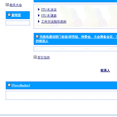
相关大会
ITU-R 决议
新闻室
ITU-R 课题
工作方法指导原则
无线电通信部门各组(研究组、特委会、大会筹备会议、
的候选人
其它信息
联系人
[Newsflashes]