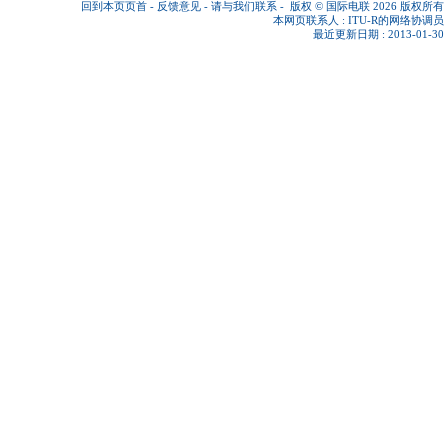
回到本页页首
-
反馈意见
-
请与我们联系
-
版权 © 国际电联 2026
版权所有
本网页联系人 :
ITU-R的网络协调员
最近更新日期 : 2013-01-30