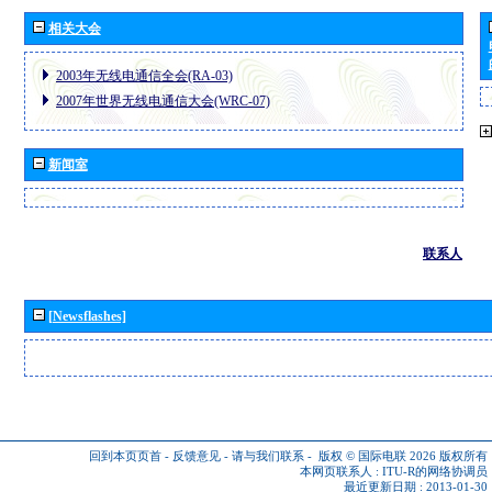
相关大会
2003年无线电通信全会(RA-03)
2007年世界无线电通信大会(WRC-07)
新闻室
联系人
[Newsflashes]
回到本页页首
-
反馈意见
-
请与我们联系
-
版权 © 国际电联 2026
版权所有
本网页联系人 :
ITU-R的网络协调员
最近更新日期 : 2013-01-30