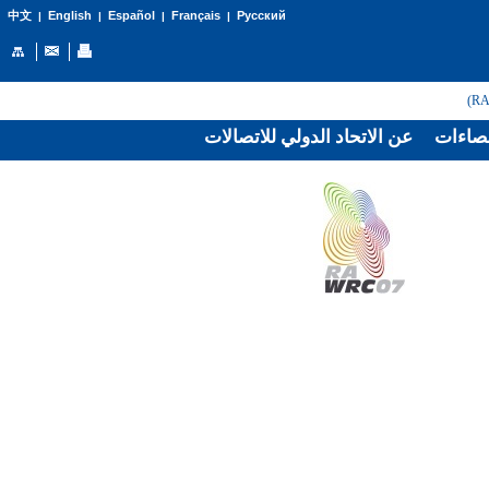
English
Español
Français
Русский
中文
|
|
|
|
صاءات
عن الاتحاد الدولي للاتصالات