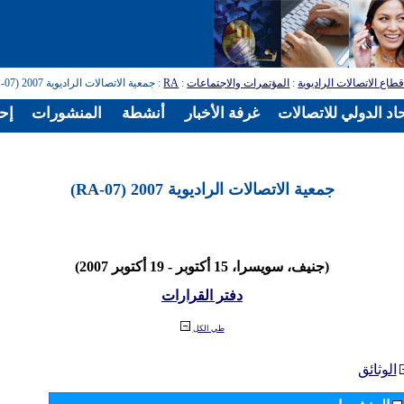
طاع الاتصالات الراديوية
:
المؤتمرات والاجتماعات
:
RA
: جمعية الاتصالات الراديوية 2007 (RA-07)
اد الدولي للاتصالات
غرفة الأخبار
أنشطة
المنشورات
إح
جمعية الاتصالات الراديوية 2007 (RA-07)
(جنيف، سويسرا، 15 أكتوبر - 19 أكتوبر 2007)
دفتر القرارات
طي الكل
الوثائق