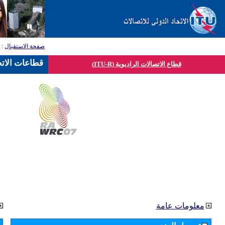
صفحة الاستقبال
:
ق
قطاعات الاتح
قطاع الاتصالات الراديوية (ITU-R)
معلومات عامة