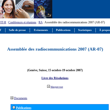
UIT-R
:
Conférences et réunions
:
RA
: Assemblée des radiocommunications 2007 (AR-07)
IT
Salle de presse
Evénements
Publications
Statistiques
À propos
Assemblée des radiocommunications 2007 (AR-07)
(Genève, Suisse, 15 octobre-19 octobre 2007)
Livre des Résolutions
Masquer tout
Documents
Publications