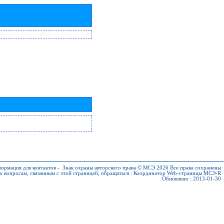
ормация для контактов
-
Знак охраны авторского права © МСЭ 2026
Все права сохранены
о вопросам, связанным с этой страницей, обращаться :
Координатор Web-страницы МСЭ-R
Обновлено : 2013-01-30