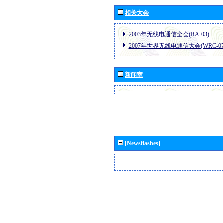
相关大会
2003年无线电通信全会(RA-03)
2007年世界无线电通信大会(WRC-07
新闻室
[Newsflashes]