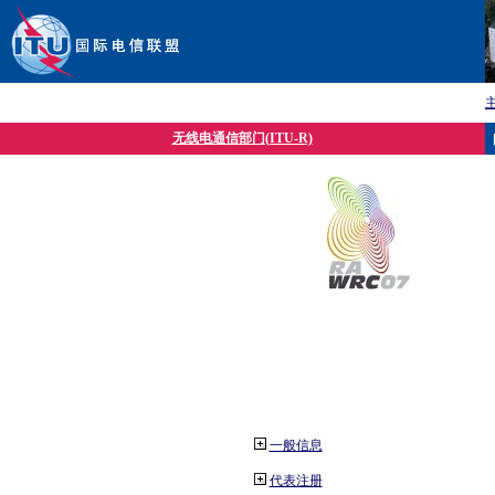
无线电通信部门(ITU-R)
一般信息
代表注册