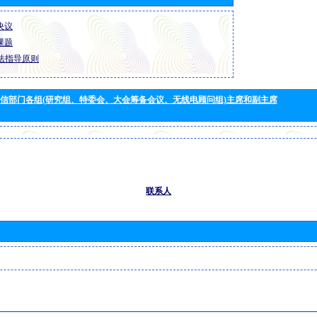
 决议
 课题
法指导原则
信部门各组(研究组、特委会、大会筹备会议、无线电顾问组)主席和副主席
联系人