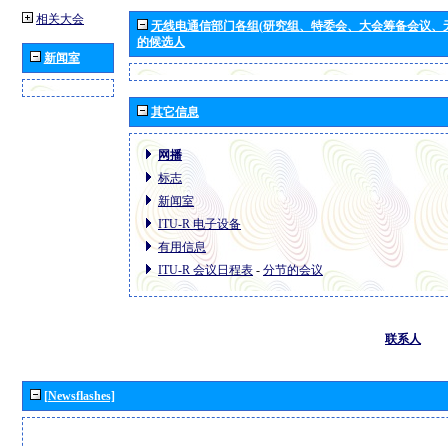
相关大会
无线电通信部门各组(研究组、特委会、大会筹备会议、
的候选人
新闻室
其它信息
网播
标志
新闻室
ITU-R 电子设备
有用信息
ITU-R 会议日程表
-
分节的会议
联系人
[Newsflashes]