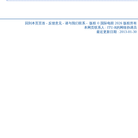
回到本页页首
-
反馈意见
-
请与我们联系
-
版权 © 国际电联 2026
版权所有
本网页联系人 :
ITU-R的网络协调员
最近更新日期 : 2013-01-30