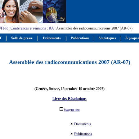
UIT-R
:
Conférences et réunions
:
RA
: Assemblée des radiocommunications 2007 (AR-07)
IT
Salle de presse
Evénements
Publications
Statistiques
À propos
Assemblée des radiocommunications 2007 (AR-07)
(Genève, Suisse, 15 octobre-19 octobre 2007)
Livre des Résolutions
Masquer tout
Documents
Publications