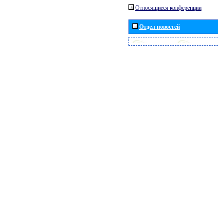
Относящиеся конференции
Отдел новостей