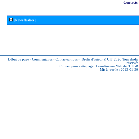
Contacts
[Newsflashes]
Début de page
-
Commentaires
-
Contactez-nous
-
Droits d'auteur © UIT 2026
Tous droits
réservés
Contact pour cette page :
Coordinateur Web de l'UIT-R
Mis à jour le : 2013-01-30