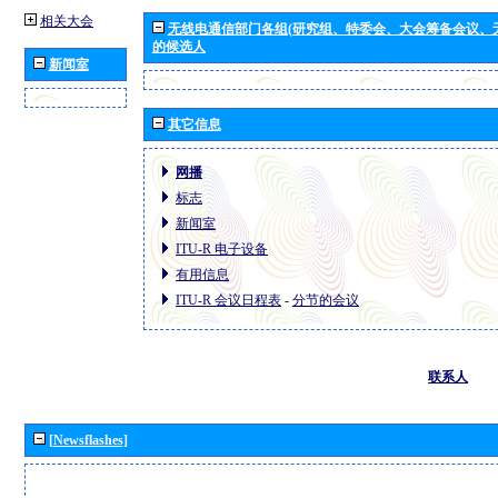
相关大会
无线电通信部门各组(研究组、特委会、大会筹备会议、
的候选人
新闻室
其它信息
网播
标志
新闻室
ITU-R 电子设备
有用信息
ITU-R 会议日程表
-
分节的会议
联系人
[Newsflashes]