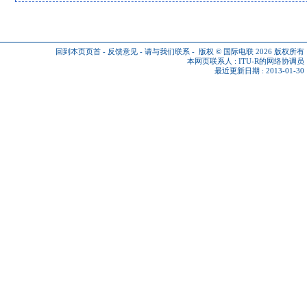
回到本页页首
-
反馈意见
-
请与我们联系
-
版权 © 国际电联 2026
版权所有
本网页联系人 :
ITU-R的网络协调员
最近更新日期 : 2013-01-30