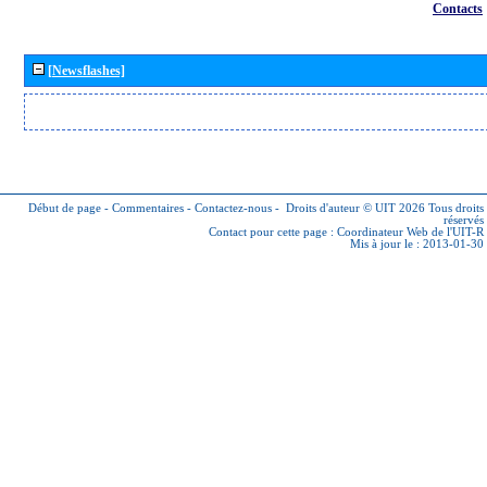
Contacts
[Newsflashes]
Début de page
-
Commentaires
-
Contactez-nous
-
Droits d'auteur © UIT 2026
Tous droits
réservés
Contact pour cette page :
Coordinateur Web de l'UIT-R
Mis à jour le : 2013-01-30