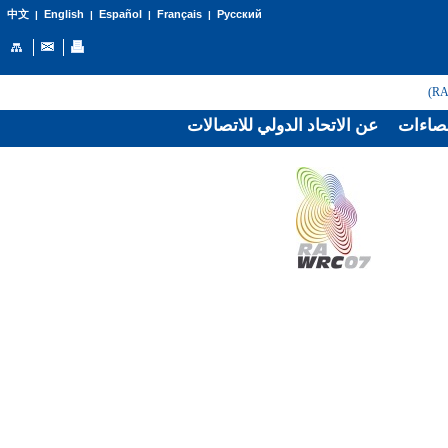
English
Español
Français
Русский
中文
|
|
|
|
صاءات
عن الاتحاد الدولي للاتصالات