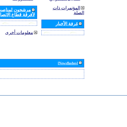
المؤتمرات ذات
مرشحون لمناصب 
الصلة
لأفرقة قطاع الاتصال
غرفة الأخبار
معلومات أخرى
[Newsflashes]