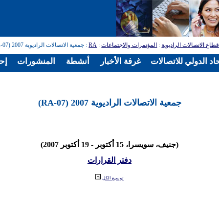
طاع الاتصالات الراديوية
:
المؤتمرات والاجتماعات
:
RA
: جمعية الاتصالات الراديوية 2007 (RA-07)
اد الدولي للاتصالات
غرفة الأخبار
أنشطة
المنشورات
إح
جمعية الاتصالات الراديوية 2007 (RA-07)
(جنيف، سويسرا، 15 أكتوبر - 19 أكتوبر 2007)
دفتر القرارات
توسيع الكل