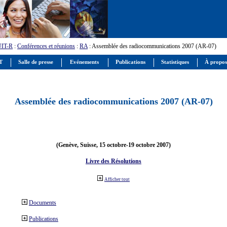
UIT-R
:
Conférences et réunions
:
RA
: Assemblée des radiocommunications 2007 (AR-07)
IT
Salle de presse
Evénements
Publications
Statistiques
À propos
Assemblée des radiocommunications 2007 (AR-07)
(Genève, Suisse, 15 octobre-19 octobre 2007)
Livre des Résolutions
Afficher tout
Documents
Publications