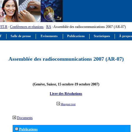
UIT-R
:
Conférences et réunions
:
RA
: Assemblée des radiocommunications 2007 (AR-07)
IT
Salle de presse
Evénements
Publications
Statistiques
À propos
Assemblée des radiocommunications 2007 (AR-07)
(Genève, Suisse, 15 octobre-19 octobre 2007)
Livre des Résolutions
Masquer tout
Documents
Publications