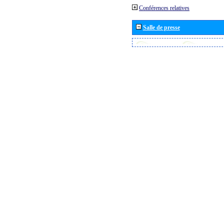
Conférences relatives
Salle de presse