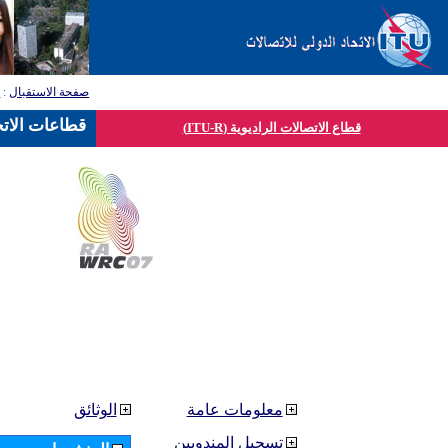
صفحة الاستقبال
:
ق
قطاعات الاتح
قطاع الاتصالات الراديوية (ITU-R)
معلومات عامة
الوثائق
تسجيل المندوبين