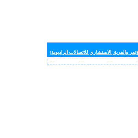
تمر والفريق الاستشاري للاتصالات الراديوية)