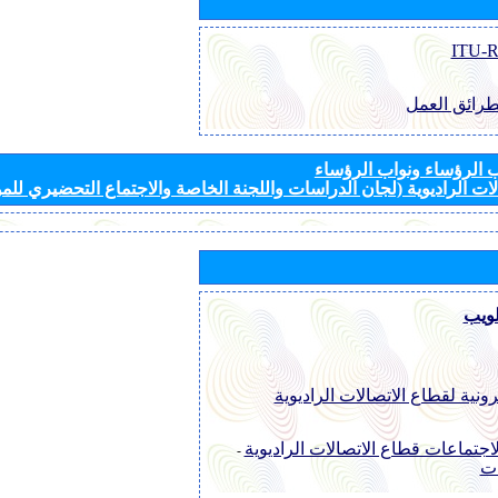
طرائق العمل
الرؤساء ونواب الرؤساء
ات الراديوية (لجان الدراسات واللجنة الخاصة والاجتماع التحضيري للمؤ
لويب
رونية لقطاع الاتصالات الراديوية
اجتماعات قطاع الاتصالات الراديوية
-
ات