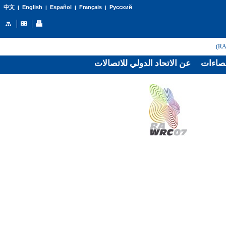
English
Español
Français
Русский
中文
|
|
|
|
صاءات
عن الاتحاد الدولي للاتصالات