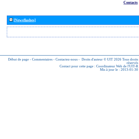
Contacts
[Newsflashes]
Début de page
-
Commentaires
-
Contactez-nous
-
Droits d'auteur © UIT 2026
Tous droits
réservés
Contact pour cette page :
Coordinateur Web de l'UIT-R
Mis à jour le : 2013-01-30