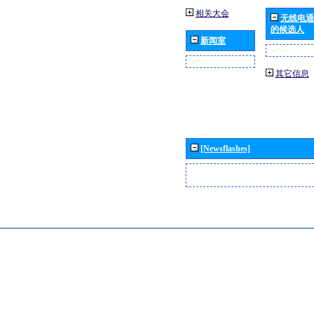
相关大会
无线电通
的候选人
新闻室
其它信息
[Newsflashes]