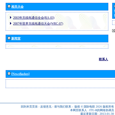
相关大会
2003年无线电通信全会(RA-03)
2007年世界无线电通信大会(WRC-07)
新闻室
联系人
[Newsflashes]
回到本页页首
-
反馈意见
-
请与我们联系
-
版权 © 国际电联 2026
版权所有
本网页联系人 :
ITU-R的网络协调员
最近更新日期 : 2013-01-30