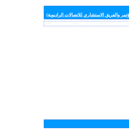
تمر والفريق الاستشاري للاتصالات الراديوية)