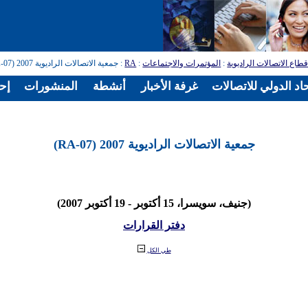
طاع الاتصالات الراديوية
:
المؤتمرات والاجتماعات
:
RA
: جمعية الاتصالات الراديوية 2007 (RA-07)
اد الدولي للاتصالات
غرفة الأخبار
أنشطة
المنشورات
إح
جمعية الاتصالات الراديوية 2007 (RA-07)
(جنيف، سويسرا، 15 أكتوبر - 19 أكتوبر 2007)
دفتر القرارات
طي الكل