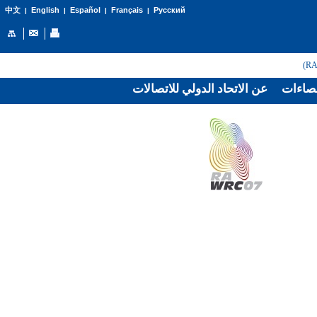
English
Español
Français
Русский
中文
|
|
|
|
صاءات
عن الاتحاد الدولي للاتصالات