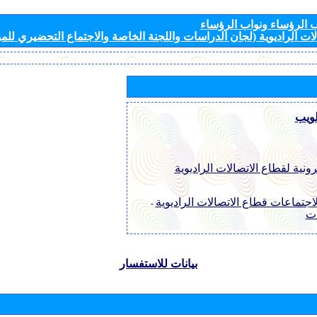
الرؤساء ونواب الرؤساء
ات الراديوية (لجان الدراسات واللجنة الخاصة والاجتماع التحضيري للمؤ
لويب
رونية لقطاع الاتصالات الراديوية
اجتماعات قطاع الاتصالات الراديوية
-
ات
بيانات للاستفسار