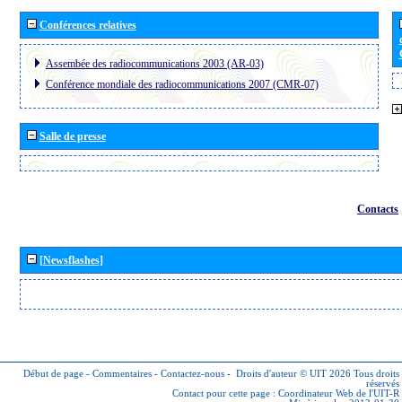
Conférences relatives
Assembée des radiocommunications 2003 (AR-03)
Conférence mondiale des radiocommunications 2007 (CMR-07)
Salle de presse
Contacts
[Newsflashes]
Début de page
-
Commentaires
-
Contactez-nous
-
Droits d'auteur © UIT 2026
Tous droits
réservés
Contact pour cette page :
Coordinateur Web de l'UIT-R