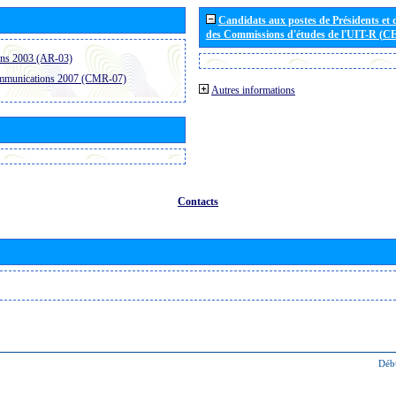
Candidats aux postes de Présidents et 
des Commissions d'études de l'UIT-R (C
ons 2003 (AR-03)
ommunications 2007 (CMR-07)
Autres informations
Contacts
Déb