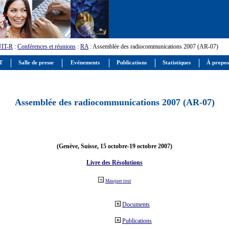
UIT-R
:
Conférences et réunions
:
RA
: Assemblée des radiocommunications 2007 (AR-07)
IT
Salle de presse
Evénements
Publications
Statistiques
À propos
Assemblée des radiocommunications 2007 (AR-07)
(Genève, Suisse, 15 octobre-19 octobre 2007)
Livre des Résolutions
Masquer tout
Documents
Publications