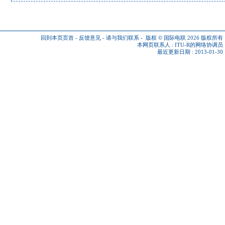
回到本页页首
-
反馈意见
-
请与我们联系
-
版权 © 国际电联 2026
版权所有
本网页联系人 :
ITU-R的网络协调员
最近更新日期 : 2013-01-30