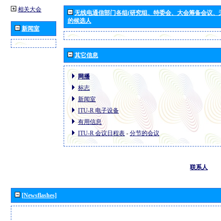
相关大会
无线电通信部门各组(研究组、特委会、大会筹备会议、
的候选人
新闻室
其它信息
网播
标志
新闻室
ITU-R 电子设备
有用信息
ITU-R 会议日程表
-
分节的会议
联系人
[Newsflashes]