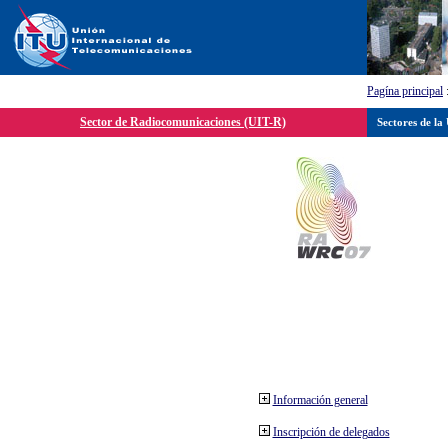
Pagína principal
Sector de Radiocomunicaciones (UIT-R)
Sectores de la
Información general
Inscripción de delegados