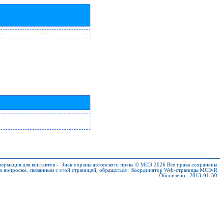
ормация для контактов
-
Знак охраны авторского права © МСЭ 2026
Все права сохранены
о вопросам, связанным с этой страницей, обращаться :
Координатор Web-страницы МСЭ-R
Обновлено : 2013-01-30